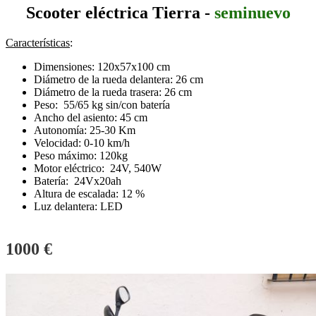
Scooter eléctrica Tierra -
seminuevo
Características
:
Dimensiones: 120x57x100 cm
Diámetro de la rueda delantera: 26 cm
Diámetro de la rueda trasera: 26 cm
Peso: 55/65 kg sin/con batería
Ancho del asiento: 45 cm
Autonomía: 25-30 Km
Velocidad: 0-10 km/h
Peso máximo: 120kg
Motor eléctrico: 24V, 540W
Batería: 24Vx20ah
Altura de escalada: 12 %
Luz delantera: LED
1000 €