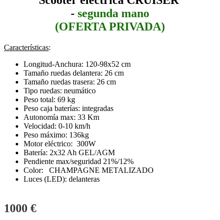
-
segunda mano
(OFERTA PRIVADA)
Características
:
Longitud-Anchura: 120-98x52 cm
Tamaño ruedas delantera: 26 cm
Tamaño ruedas trasera: 26 cm
Tipo ruedas: neumático
Peso total: 69 kg
Peso caja baterías: integradas
Autonomía max: 33 Km
Velocidad: 0-10 km/h
Peso máximo: 136kg
Motor eléctrico: 300W
Batería: 2x32 Ah GEL/AGM
Pendiente max/seguridad 21%/12%
Color: CHAMPAGNE METALIZADO
Luces (LED): delanteras
1000 €