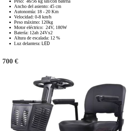
Peso: 46/56 kg sin/con batería
Ancho del asiento: 45 cm
Autonomía: 18 - 20 Km
Velocidad: 0-8 km/h
Peso máximo: 120kg
Motor eléctrico: 24V, 180W
Batería: 12ah 24Vx2
Altura de escalada: 12 %
LED
Luz delantera:
700 €