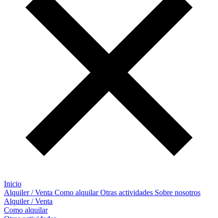
Inicio
Alquiler / Venta
Como alquilar
Otras actividades
Sobre nosotros
Alquiler / Venta
Como alquilar